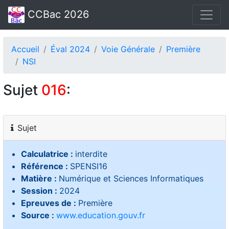
CCBac 2026
Accueil
Éval 2024
Voie Générale
Première
NSI
Sujet
016
:
Sujet
Calculatrice :
interdite
Référence :
SPENSI16
Matière :
Numérique et Sciences Informatiques
Session :
2024
Epreuves de :
Première
Source :
www.education.gouv.fr