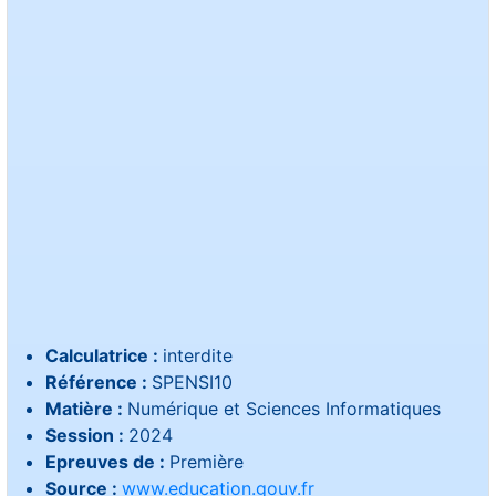
Calculatrice :
interdite
Référence :
SPENSI10
Matière :
Numérique et Sciences Informatiques
Session :
2024
Epreuves de :
Première
Source :
www.education.gouv.fr