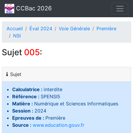
CCBac 2026
Accueil
Éval 2024
Voie Générale
Première
NSI
Sujet
005
:
Sujet
Calculatrice :
interdite
Référence :
SPENSI5
Matière :
Numérique et Sciences Informatiques
Session :
2024
Epreuves de :
Première
Source :
www.education.gouv.fr