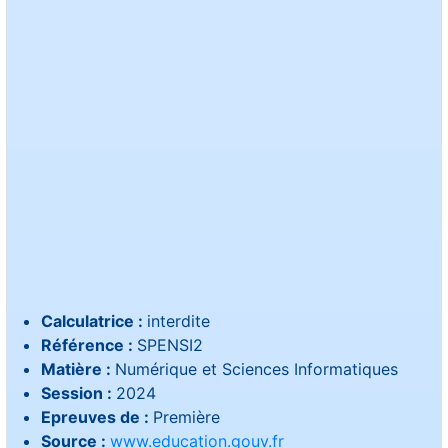
Calculatrice :
interdite
Référence :
SPENSI2
Matière :
Numérique et Sciences Informatiques
Session :
2024
Epreuves de :
Première
Source :
www.education.gouv.fr