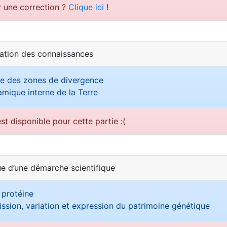
r une correction ?
Clique ici
!
sation des connaissances
e des zones de divergence
mique interne de la Terre
st disponible pour cette partie :(
ue d’une démarche scientifique
 protéine
ssion, variation et expression du patrimoine génétique