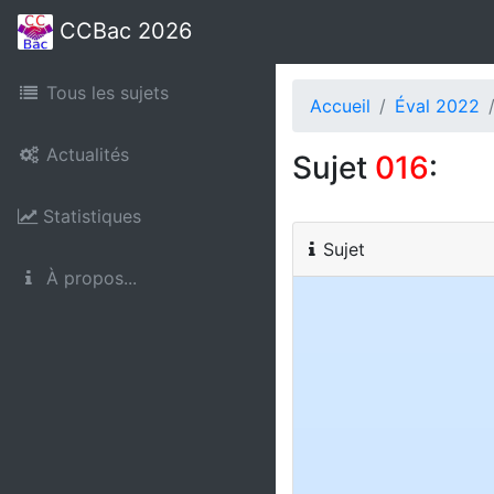
CCBac 2026
Tous les sujets
Accueil
Éval 2022
Actualités
Sujet
016
:
Statistiques
Sujet
À propos...