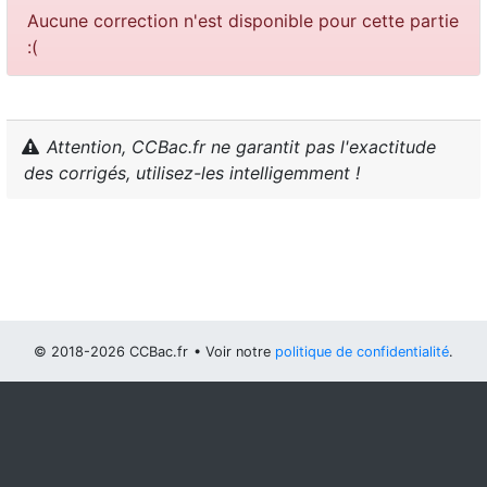
Aucune correction n'est disponible pour cette partie
:(
Attention, CCBac.fr ne garantit pas l'exactitude
des corrigés, utilisez-les intelligemment !
© 2018-2026 CCBac.fr
• Voir notre
politique de confidentialité
.
Vous pouvez
configurer (et consentir à) l'usage de cookies
optionnels
.