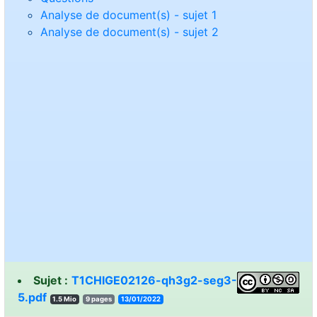
Analyse de document(s) - sujet 1
Analyse de document(s) - sujet 2
Sujet :
T1CHIGE02126-qh3g2-seg3-
5.pdf
1.5 Mio
9 pages
13/01/2022