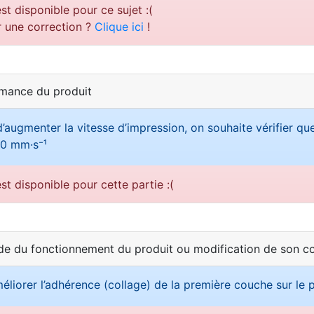
st disponible pour ce sujet :(
r une correction ?
Clique ici
!
mance du produit
d’augmenter la vitesse d’impression, on souhaite vérifier q
00 mm·s⁻¹
st disponible pour cette partie :(
e du fonctionnement du produit ou modification de son 
iorer l’adhérence (collage) de la première couche sur le p