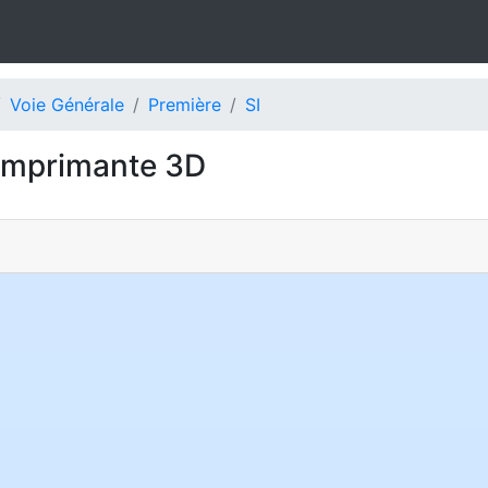
Voie Générale
Première
SI
 Imprimante 3D