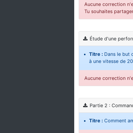
Aucune correction n'e
Tu souhaites partage
Étude d'une perfor
Titre :
Dans le but 
à une vitesse de 2
Aucune correction n'e
Partie 2 : Command
Titre :
Comment amél