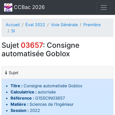
CCBac 2026
Accueil
Éval 2022
Voie Générale
Première
SI
Sujet
03657
: Consigne
automatisée Goblox
Sujet
Titre :
Consigne automatisée Goblox
Calculatrice :
autorisée
Référence :
G1SSCIN03657
Matière :
Sciences de l’Ingénieur
Session :
2022