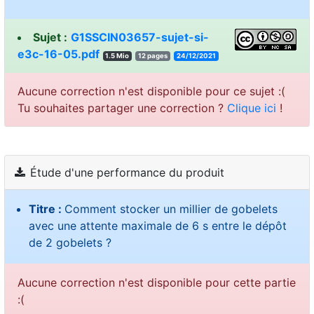
Sujet :
G1SSCIN03657-sujet-si-
e3c-16-05.pdf
1.5 Mio
12 pages
24/12/2021
Aucune correction n'est disponible pour ce sujet :(
Tu souhaites partager une correction ?
Clique ici
!
Étude d'une performance du produit
Titre :
Comment stocker un millier de gobelets
avec une attente maximale de 6 s entre le dépôt
de 2 gobelets ?
Aucune correction n'est disponible pour cette partie
:(