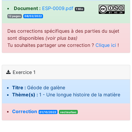
Document :
ESP-0009.pdf
1 Mio
12 pages
08/02/2022
Des corrections spécifiques à des parties du sujet
sont disponibles
(voir plus bas)
Tu souhaites partager une correction ?
Clique ici
!
Exercice 1
Titre :
Géode de galène
Thème(s) :
1 - Une longue histoire de la matière
Correction
01/10/2022
vecteurbac