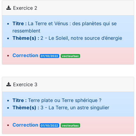
Exercice 2
Titre :
La Terre et Vénus : des planètes qui se
ressemblent
Thème(s) :
2 - Le Soleil, notre source d’énergie
Correction
01/10/2022
vecteurbac
Exercice 3
Titre :
Terre plate ou Terre sphérique ?
Thème(s) :
3 - La Terre, un astre singulier
Correction
01/10/2022
vecteurbac