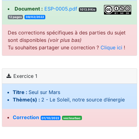
Document :
ESP-0005.pdf
1013.9 Kio
12 pages
08/02/2022
Des corrections spécifiques à des parties du sujet
sont disponibles
(voir plus bas)
Tu souhaites partager une correction ?
Clique ici
!
Exercice 1
Titre :
Seul sur Mars
Thème(s) :
2 - Le Soleil, notre source d’énergie
Correction
01/10/2022
vecteurbac