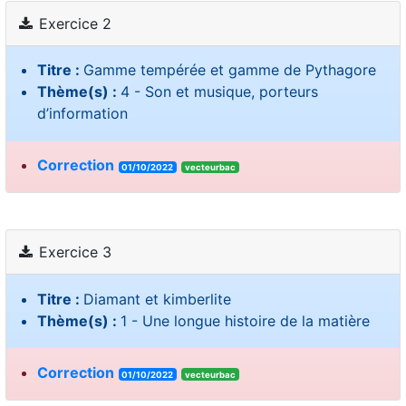
Exercice 2
Titre :
Gamme tempérée et gamme de Pythagore
Thème(s) :
4 - Son et musique, porteurs
d’information
Correction
01/10/2022
vecteurbac
Exercice 3
Titre :
Diamant et kimberlite
Thème(s) :
1 - Une longue histoire de la matière
Correction
01/10/2022
vecteurbac