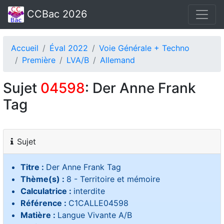
CCBac 2026
Accueil
Éval 2022
Voie Générale + Techno
Première
LVA/B
Allemand
Sujet
04598
: Der Anne Frank
Tag
Sujet
Titre :
Der Anne Frank Tag
Thème(s) :
8 - Territoire et mémoire
Calculatrice :
interdite
Référence :
C1CALLE04598
Matière :
Langue Vivante A/B