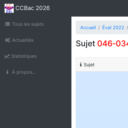
CCBac 2026
Tous les sujets
Accueil
Éval 2022
Actualités
Sujet
046‑03
Statistiques
Sujet
À propos...