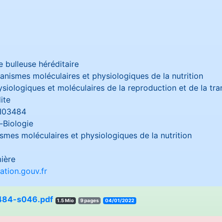
 bulleuse héréditaire
anismes moléculaires et physiologiques de la nutrition
iologiques et moléculaires de la reproduction et de la tra
ite
BI03484
-Biologie
smes moléculaires et physiologiques de la nutrition
ière
tion.gouv.fr
484-s046.pdf
1.5 Mio
9 pages
04/01/2022