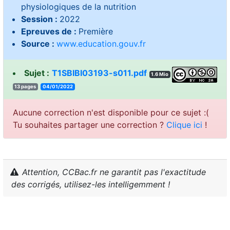
physiologiques de la nutrition
Session :
2022
Epreuves de :
Première
Source :
www.education.gouv.fr
Sujet :
T1SBIBI03193-s011.pdf
1.6 Mio
13 pages
04/01/2022
Aucune correction n'est disponible pour ce sujet :(
Tu souhaites partager une correction ?
Clique ici
!
Attention, CCBac.fr ne garantit pas l'exactitude
des corrigés, utilisez-les intelligemment !