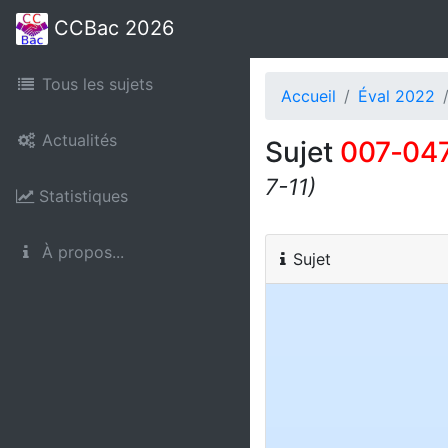
CCBac 2026
Tous les sujets
Accueil
Éval 2022
Actualités
Sujet
007‑04
7-11)
Statistiques
À propos...
Sujet