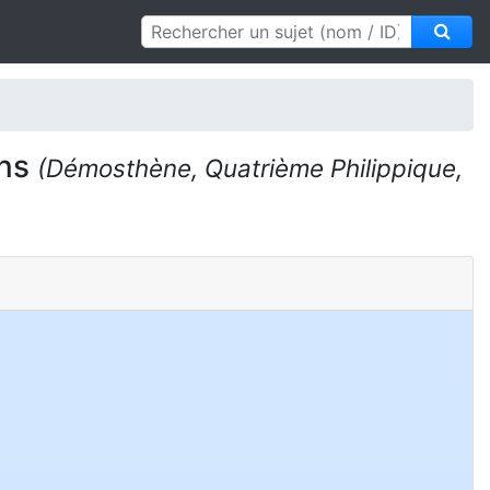
ens
(Démosthène, Quatrième Philippique,