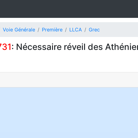
Voie Générale
Première
LLCA
Grec
731
: Nécessaire réveil des Athéni