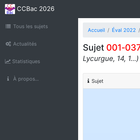
CCBac 2026
Tous les sujets
Accueil
Éval 2022
Actualités
Sujet
001‑03
Lycurgue, 14, 1...)
Statistiques
À propos...
Sujet