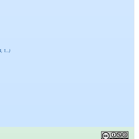
 1...)