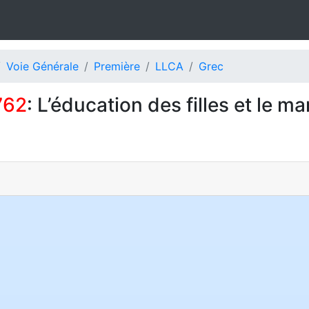
Voie Générale
Première
LLCA
Grec
762
: L’éducation des filles et le m