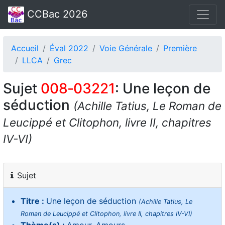
CCBac 2026
Accueil
Éval 2022
Voie Générale
Première
LLCA
Grec
Sujet
008‑03221
: Une leçon de
séduction
(Achille Tatius, Le Roman de
Leucippé et Clitophon, livre II, chapitres
IV-VI)
Sujet
Titre :
Une leçon de séduction
(Achille Tatius, Le
Roman de Leucippé et Clitophon, livre II, chapitres IV-VI)