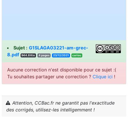
Sujet :
G1SLAGA03221-am-grec-
8.pdf
944.8 Kio
4 pages
23/12/2021
uoirac
Aucune correction n'est disponible pour ce sujet :(
Tu souhaites partager une correction ?
Clique ici
!
Attention, CCBac.fr ne garantit pas l'exactitude
des corrigés, utilisez-les intelligemment !