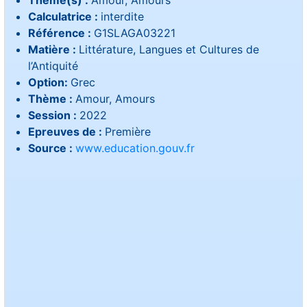
Thème(s) :
Amour, Amours
Calculatrice :
interdite
Référence :
G1SLAGA03221
Matière :
Littérature, Langues et Cultures de
l’Antiquité
Option:
Grec
Thème :
Amour, Amours
Session :
2022
Epreuves de :
Première
Source :
www.education.gouv.fr