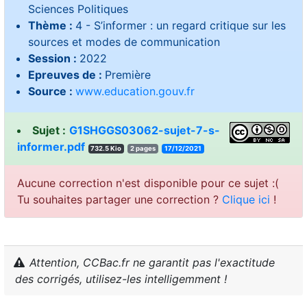
Sciences Politiques
Thème :
4 - S’informer : un regard critique sur les
sources et modes de communication
Session :
2022
Epreuves de :
Première
Source :
www.education.gouv.fr
Sujet :
G1SHGGS03062-sujet-7-s-
informer.pdf
732.5 Kio
2 pages
17/12/2021
Aucune correction n'est disponible pour ce sujet :(
Tu souhaites partager une correction ?
Clique ici
!
Attention, CCBac.fr ne garantit pas l'exactitude
des corrigés, utilisez-les intelligemment !