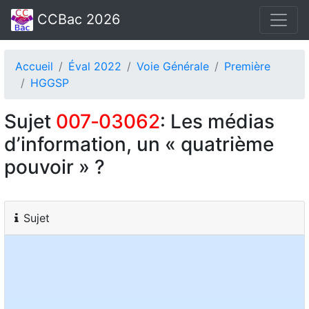
CCBac 2026
Accueil
Éval 2022
Voie Générale
Première
HGGSP
Sujet
007‑03062
: Les médias
d’information, un « quatrième
pouvoir » ?
Sujet