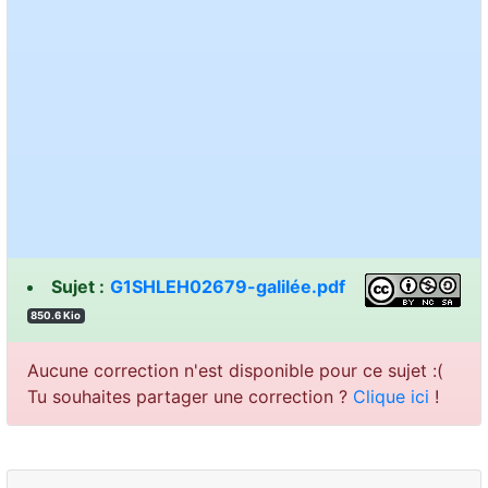
Sujet :
G1SHLEH02679-galilée.pdf
850.6 Kio
Aucune correction n'est disponible pour ce sujet :(
Tu souhaites partager une correction ?
Clique ici
!