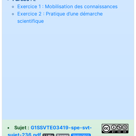
Exercice 1 : Mobilisation des connaissances
Exercice 2 : Pratique d’une démarche
scientifique
Sujet :
G1SSVTE03419-spe-svt-
sujet-236.pdf
1.1 Mio
8 pages
25/01/2022