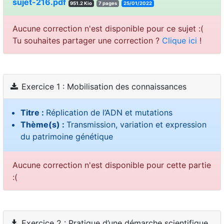
sujet-216.pdf
951.2 Kio
7 pages
25/01/2022
Aucune correction n'est disponible pour ce sujet :(
Tu souhaites partager une correction ?
Clique ici
!
Exercice 1 : Mobilisation des connaissances
Titre :
Réplication de l’ADN et mutations
Thème(s) :
Transmission, variation et expression
du patrimoine génétique
Aucune correction n'est disponible pour cette partie
:(
Exercice 2 : Pratique d’une démarche scientifique