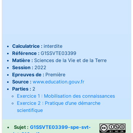
Calculatrice :
interdite
Référence :
G1SSVTE03399
Matière :
Sciences de la Vie et de la Terre
Session :
2022
Epreuves de :
Première
Source :
www.education.gouv.fr
Parties :
2
Exercice 1 : Mobilisation des connaissances
Exercice 2 : Pratique d’une démarche
scientifique
Sujet :
G1SSVTE03399-spe-svt-