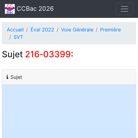
CCBac 2026
Accueil
Éval 2022
Voie Générale
Première
SVT
Sujet
216‑03399
:
Sujet