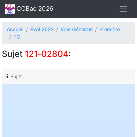
CCBac 2026
Accueil
Éval 2022
Voie Générale
Première
PC
Sujet
121‑02804
:
Sujet