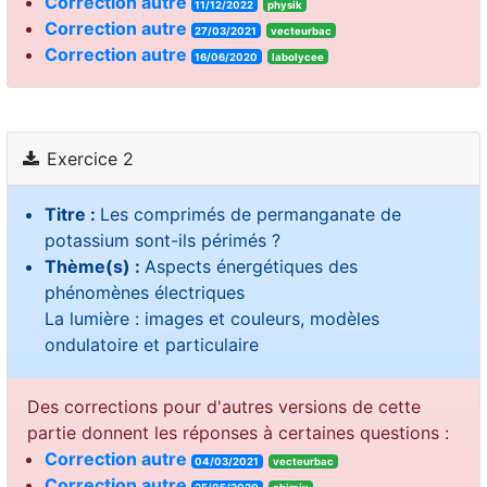
Correction autre
11/12/2022
physik
Correction autre
27/03/2021
vecteurbac
Correction autre
16/06/2020
labolycee
Exercice 2
Titre :
Les comprimés de permanganate de
potassium sont-ils périmés ?
Thème(s) :
Aspects énergétiques des
phénomènes électriques
La lumière : images et couleurs, modèles
ondulatoire et particulaire
Des corrections pour d'autres versions de cette
partie donnent les réponses à certaines questions :
Correction autre
04/03/2021
vecteurbac
Correction autre