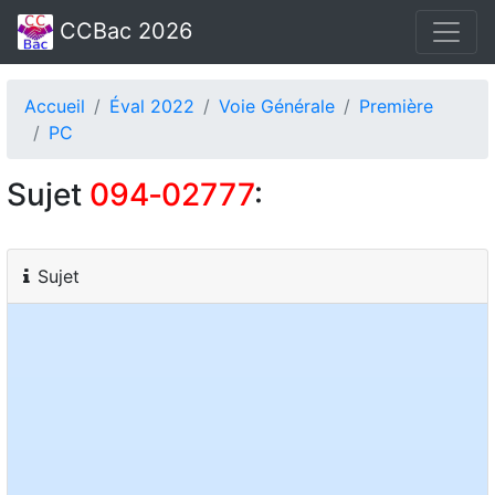
CCBac 2026
Accueil
Éval 2022
Voie Générale
Première
PC
Sujet
094‑02777
:
Sujet