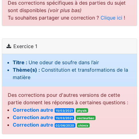
Des corrections spécifiques à des parties du sujet
sont disponibles
(voir plus bas)
Tu souhaites partager une correction ?
Clique ici
!
Exercice 1
Titre :
Une odeur de soufre dans l’air
Thème(s) :
Constitution et transformations de la
matière
Des corrections pour d'autres versions de cette
partie donnent les réponses à certaines questions :
Correction autre
15/03/2021
physik
Correction autre
15/03/2021
vecteurbac
Correction autre
02/06/2020
chimix