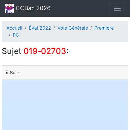
CCBac 2026
Accueil
Éval 2022
Voie Générale
Première
PC
Sujet
019‑02703
:
Sujet