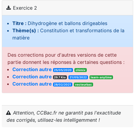
Exercice 2
Titre :
Dihydrogène et ballons dirigeables
Thème(s) :
Constitution et transformations de la
matière
Des corrections pour d'autres versions de cette
partie donnent les réponses à certaines questions :
Correction autre
25/05/2020
chimix
Correction autre
29.7 Kio
21/05/2022
learn-anytime
Correction autre
28/02/2021
vecteurbac
Attention, CCBac.fr ne garantit pas l'exactitude
des corrigés, utilisez-les intelligemment !