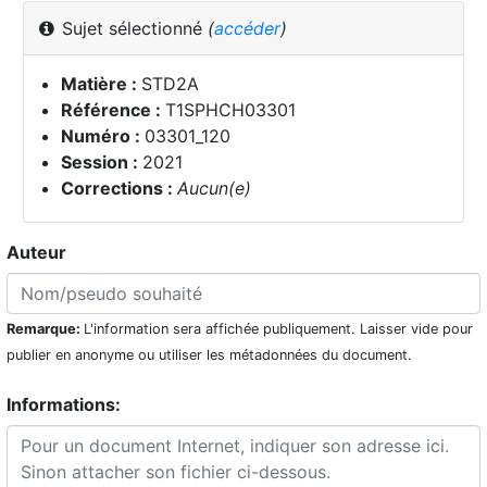
Sujet sélectionné
(
accéder
)
Matière :
STD2A
Référence :
T1SPHCH03301
Numéro :
03301_120
Session :
2021
Corrections :
Aucun(e)
Auteur
Remarque:
L'information sera affichée publiquement. Laisser vide pour
publier en anonyme ou utiliser les métadonnées du document.
Informations: