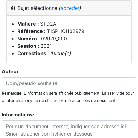
Sujet sélectionné
(
accéder
)
Matière :
STD2A
Référence :
T1SPHCH02979
Numéro :
02979_090
Session :
2021
Corrections :
Aucun(e)
Auteur
Remarque:
L'information sera affichée publiquement. Laisser vide pour
publier en anonyme ou utiliser les métadonnées du document.
Informations: