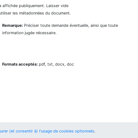
a affichée publiquement. Laisser vide
utiliser les métadonnées du document.
Remarque:
Préciser toute demande éventuelle, ainsi que toute
information jugée nécessaire.
Formats acceptés:
pdf, txt, docx, doc
urer (et consentir à) l'usage de cookies optionnels
.