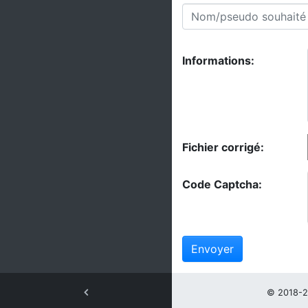
Informations:
Fichier corrigé:
Code Captcha:
Envoyer
© 2018-2