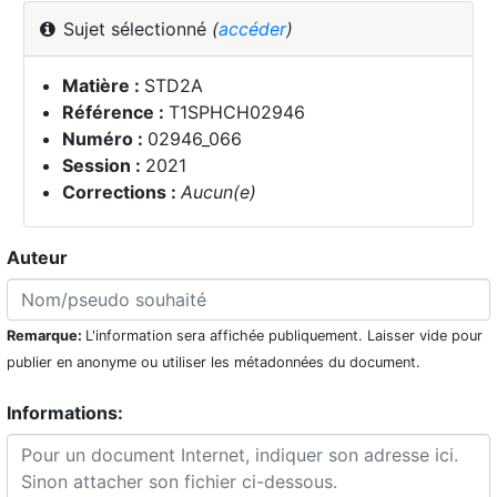
Sujet sélectionné
(
accéder
)
Matière :
STD2A
Référence :
T1SPHCH02946
Numéro :
02946_066
Session :
2021
Corrections :
Aucun(e)
Auteur
Remarque:
L'information sera affichée publiquement. Laisser vide pour
publier en anonyme ou utiliser les métadonnées du document.
Informations: