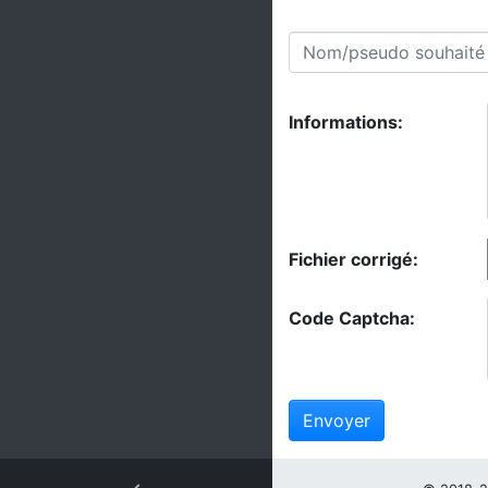
Informations:
Fichier corrigé:
Code Captcha:
Envoyer