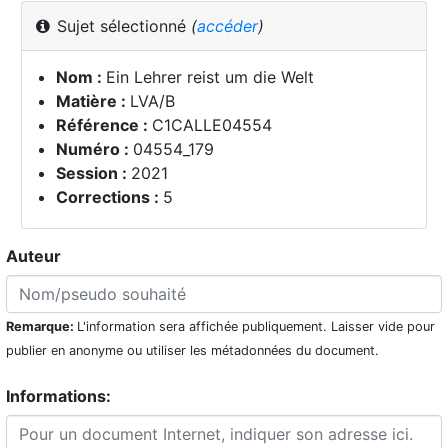
Sujet sélectionné
(
accéder
)
Nom :
Ein Lehrer reist um die Welt
Matière :
LVA/B
Référence :
C1CALLE04554
Numéro :
04554_179
Session :
2021
Corrections :
5
Auteur
Remarque:
L'information sera affichée publiquement. Laisser vide pour
publier en anonyme ou utiliser les métadonnées du document.
Informations: