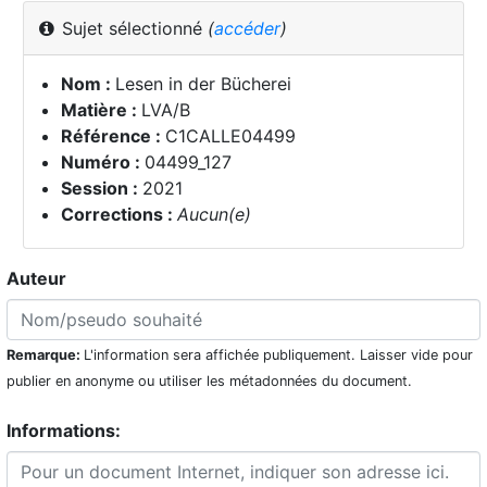
Sujet sélectionné
(
accéder
)
Nom :
Lesen in der Bücherei
Matière :
LVA/B
Référence :
C1CALLE04499
Numéro :
04499_127
Session :
2021
Corrections :
Aucun(e)
Auteur
Remarque:
L'information sera affichée publiquement. Laisser vide pour
publier en anonyme ou utiliser les métadonnées du document.
Informations: