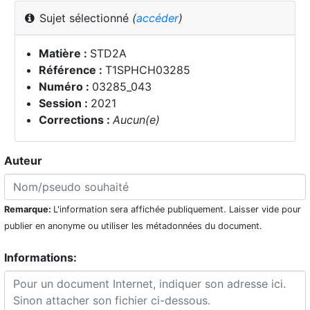
Sujet sélectionné
(
accéder
)
Matière :
STD2A
Référence :
T1SPHCH03285
Numéro :
03285_043
Session :
2021
Corrections :
Aucun(e)
Auteur
Remarque:
L'information sera affichée publiquement. Laisser vide pour
publier en anonyme ou utiliser les métadonnées du document.
Informations: