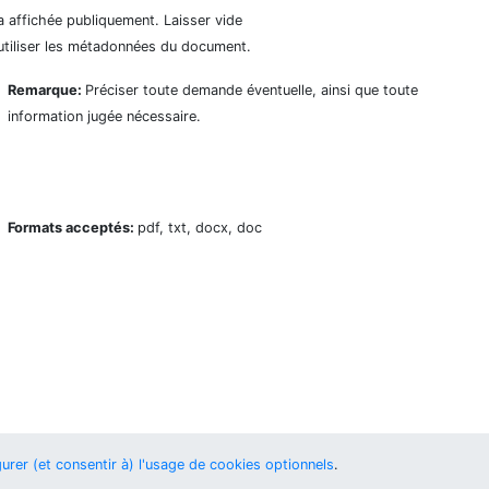
a affichée publiquement. Laisser vide
utiliser les métadonnées du document.
Remarque:
Préciser toute demande éventuelle, ainsi que toute
information jugée nécessaire.
Formats acceptés:
pdf, txt, docx, doc
urer (et consentir à) l'usage de cookies optionnels
.