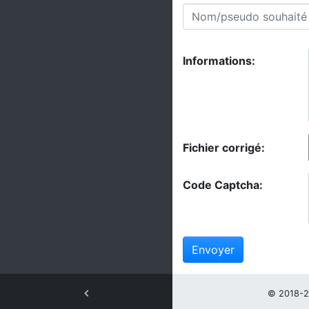
Informations:
Fichier corrigé:
Code Captcha:
Envoyer
© 2018-2