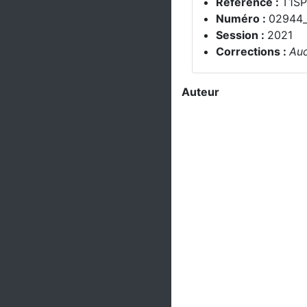
Référence :
T1S
Numéro :
02944
Session :
2021
Corrections :
Auc
Auteur