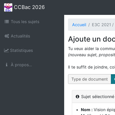
CCBac 2026
Tous les sujets
Accueil
E3C 2021 /
Actualités
Ajoute un do
Tu veux aider la commu
Statistiques
(nouveau sujet, proposi
À propos...
Il te suffit de joindre, c
Type de document
Sujet sélectionn
Nom :
Vision épiq