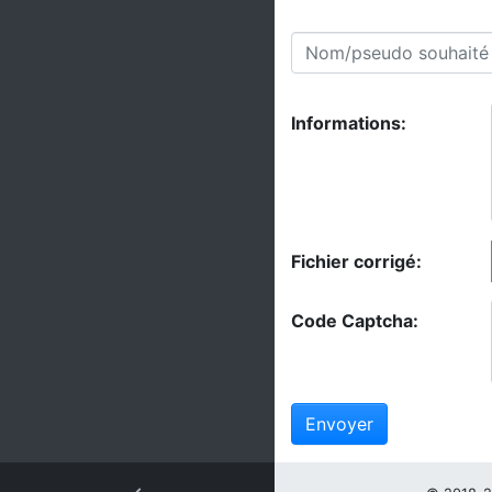
Informations:
Fichier corrigé:
Code Captcha:
Envoyer