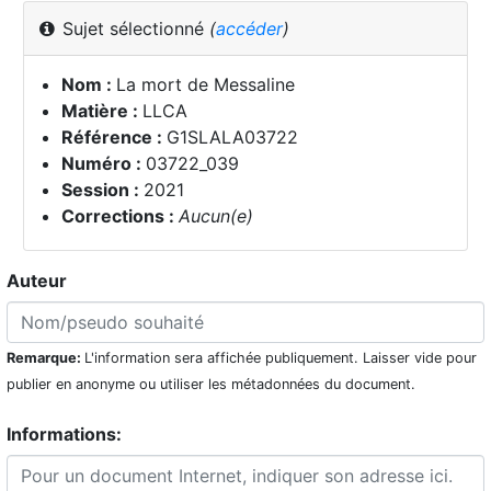
Sujet sélectionné
(
accéder
)
Nom :
La mort de Messaline
Matière :
LLCA
Référence :
G1SLALA03722
Numéro :
03722_039
Session :
2021
Corrections :
Aucun(e)
Auteur
Remarque:
L'information sera affichée publiquement. Laisser vide pour
publier en anonyme ou utiliser les métadonnées du document.
Informations: