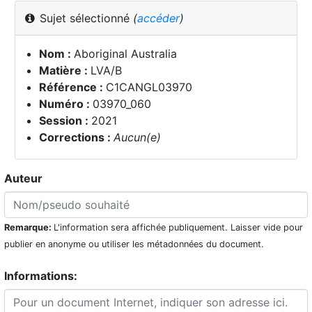
Sujet sélectionné
(
accéder
)
Nom :
Aboriginal Australia
Matière :
LVA/B
Référence :
C1CANGL03970
Numéro :
03970_060
Session :
2021
Corrections :
Aucun(e)
Auteur
Remarque:
L'information sera affichée publiquement. Laisser vide pour
publier en anonyme ou utiliser les métadonnées du document.
Informations: