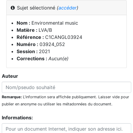
Sujet sélectionné
(
accéder
)
Nom :
Environmental music
Matière :
LVA/B
Référence :
C1CANGL03924
Numéro :
03924_052
Session :
2021
Corrections :
Aucun(e)
Auteur
Remarque:
L'information sera affichée publiquement. Laisser vide pour
publier en anonyme ou utiliser les métadonnées du document.
Informations: