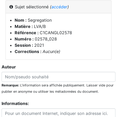
Sujet sélectionné
(
accéder
)
Nom :
Segregation
Matière :
LVA/B
Référence :
C1CANGL02578
Numéro :
02578_028
Session :
2021
Corrections :
Aucun(e)
Auteur
Remarque:
L'information sera affichée publiquement. Laisser vide pour
publier en anonyme ou utiliser les métadonnées du document.
Informations: