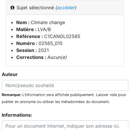
Sujet sélectionné
(
accéder
)
Nom :
Climate change
Matière :
LVA/B
Référence :
C1CANGL02565
Numéro :
02565_015
Session :
2021
Corrections :
Aucun(e)
Auteur
Remarque:
L'information sera affichée publiquement. Laisser vide pour
publier en anonyme ou utiliser les métadonnées du document.
Informations: