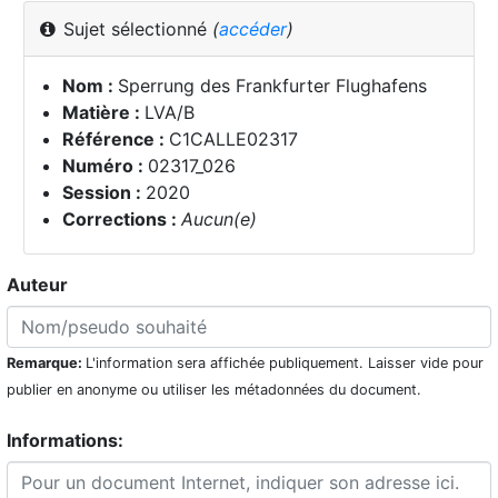
Sujet sélectionné
(
accéder
)
Nom :
Sperrung des Frankfurter Flughafens
Matière :
LVA/B
Référence :
C1CALLE02317
Numéro :
02317_026
Session :
2020
Corrections :
Aucun(e)
Auteur
Remarque:
L'information sera affichée publiquement. Laisser vide pour
publier en anonyme ou utiliser les métadonnées du document.
Informations: