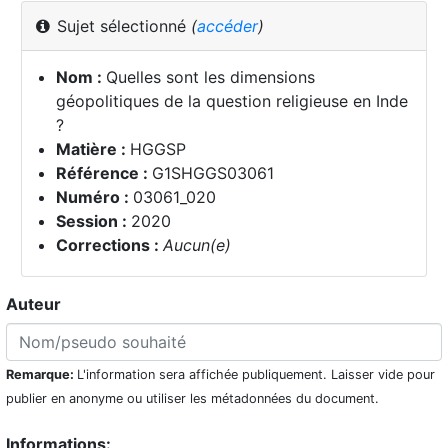
Sujet sélectionné
(
accéder
)
Nom :
Quelles sont les dimensions
géopolitiques de la question religieuse en Inde
?
Matière :
HGGSP
Référence :
G1SHGGS03061
Numéro :
03061_020
Session :
2020
Corrections :
Aucun(e)
Auteur
Remarque:
L'information sera affichée publiquement. Laisser vide pour
publier en anonyme ou utiliser les métadonnées du document.
Informations: