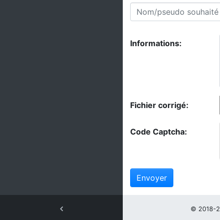
Informations:
Fichier corrigé:
Code Captcha:
Envoyer
© 2018-2