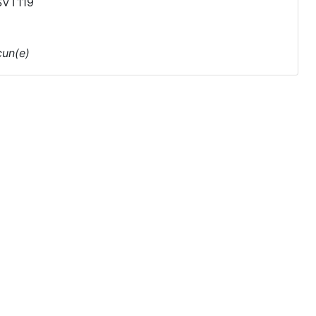
SVT119
un(e)