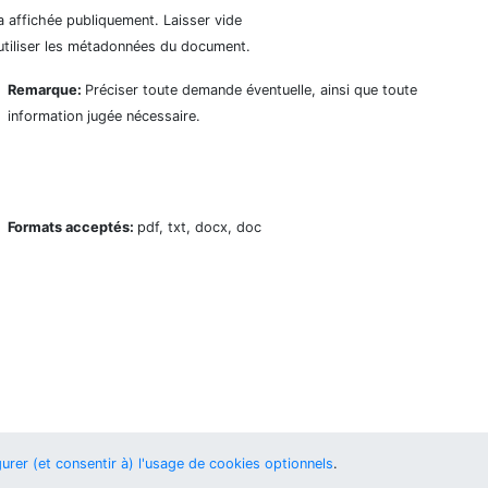
a affichée publiquement. Laisser vide
utiliser les métadonnées du document.
Remarque:
Préciser toute demande éventuelle, ainsi que toute
information jugée nécessaire.
Formats acceptés:
pdf, txt, docx, doc
urer (et consentir à) l'usage de cookies optionnels
.