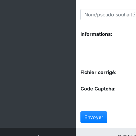
Informations:
Fichier corrigé:
Code Captcha:
Envoyer