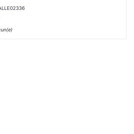
ALLE02336
un(e)