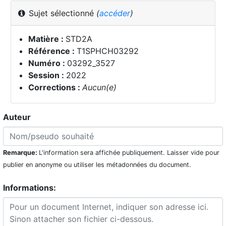
Sujet sélectionné
(
accéder
)
Matière :
STD2A
Référence :
T1SPHCH03292
Numéro :
03292_3527
Session :
2022
Corrections :
Aucun(e)
Auteur
Remarque:
L'information sera affichée publiquement. Laisser vide pour
publier en anonyme ou utiliser les métadonnées du document.
Informations: