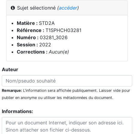
Sujet sélectionné
(
accéder
)
Matière :
STD2A
Référence :
T1SPHCH03281
Numéro :
03281_3026
Session :
2022
Corrections :
Aucun(e)
Auteur
Remarque:
L'information sera affichée publiquement. Laisser vide pour
publier en anonyme ou utiliser les métadonnées du document.
Informations: