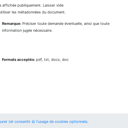
a affichée publiquement. Laisser vide
utiliser les métadonnées du document.
Remarque:
Préciser toute demande éventuelle, ainsi que toute
information jugée nécessaire.
Formats acceptés:
pdf, txt, docx, doc
urer (et consentir à) l'usage de cookies optionnels
.