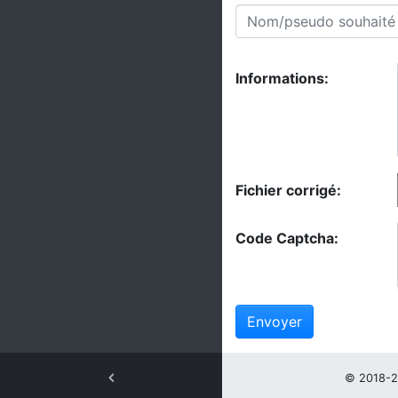
Informations:
Fichier corrigé:
Code Captcha:
Envoyer
© 2018-2