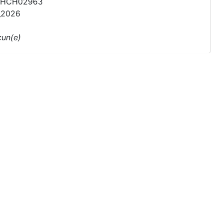
PHCH02963
_2026
un(e)