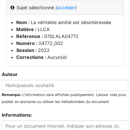
Sujet sélectionné
(
accéder
)
Nom :
La véritable amitié est désintéressée
Matière :
LLCA
Référence :
G1SLALA04772
Numéro :
04772_002
Session :
2022
Corrections :
Aucun(e)
Auteur
Remarque:
L'information sera affichée publiquement. Laisser vide pour
publier en anonyme ou utiliser les métadonnées du document.
Informations: