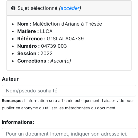
Sujet sélectionné
(
accéder
)
Nom :
Malédiction d’Ariane à Thésée
Matière :
LLCA
Référence :
G1SLALA04739
Numéro :
04739_003
Session :
2022
Corrections :
Aucun(e)
Auteur
Remarque:
L'information sera affichée publiquement. Laisser vide pour
publier en anonyme ou utiliser les métadonnées du document.
Informations: