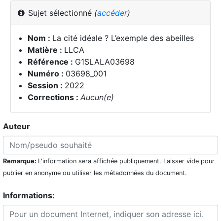
Sujet sélectionné
(
accéder
)
Nom :
La cité idéale ? L’exemple des abeilles
Matière :
LLCA
Référence :
G1SLALA03698
Numéro :
03698_001
Session :
2022
Corrections :
Aucun(e)
Auteur
Remarque:
L'information sera affichée publiquement. Laisser vide pour
publier en anonyme ou utiliser les métadonnées du document.
Informations: