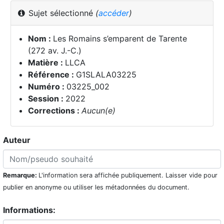
Sujet sélectionné
(
accéder
)
Nom :
Les Romains s’emparent de Tarente
(272 av. J.-C.)
Matière :
LLCA
Référence :
G1SLALA03225
Numéro :
03225_002
Session :
2022
Corrections :
Aucun(e)
Auteur
Remarque:
L'information sera affichée publiquement. Laisser vide pour
publier en anonyme ou utiliser les métadonnées du document.
Informations: