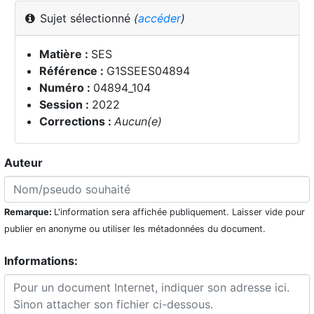
Sujet sélectionné
(
accéder
)
Matière :
SES
Référence :
G1SSEES04894
Numéro :
04894_104
Session :
2022
Corrections :
Aucun(e)
Auteur
Remarque:
L'information sera affichée publiquement. Laisser vide pour
publier en anonyme ou utiliser les métadonnées du document.
Informations: